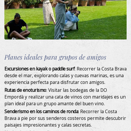
Apartamento
Fotos
Experiencias
Planes ideales para grupos de amigos
Regala
Excursiones en kayak o paddle surf
: Recorrer la Costa Brava
Ubicación
desde el mar, explorando calas y cuevas marinas, es una
experiencia perfecta para disfrutar con amigos.
Rutas de enoturismo
: Visitar las bodegas de la DO
Contacto
Empordà y realizar una cata de vinos con maridajes es un
plan ideal para un grupo amante del buen vino.
Descubre el Empordà
Senderismo en los caminos de ronda
: Recorrer la Costa
Brava a pie por sus senderos costeros permite descubrir
paisajes impresionantes y calas secretas.