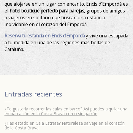
que alojarse en un lugar con encanto. Encís d’Empordà es
el
hotel boutique perfecto para parejas
, grupos de amigos
o viajeros en solitario que buscan una estancia
inolvidable en el corazón del Empordà.
Reserva tu estancia en Encís d’Empordà
y vive una escapada
a tu medida en una de las regiones más bellas de
Cataluña.
Entradas recientes
¿Te gustaría recorrer las calas en barco? Así puedes alquilar una
embarcación en la Costa Brava con o sin patrón
¿Has estado en Cala Estreta? Naturaleza salvaje en el corazón
de la Costa Brava