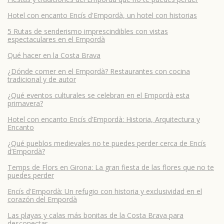
Hotel con encanto Encís d'Empordà, un hotel con historias
5 Rutas de senderismo imprescindibles con vistas
espectaculares en el Empordà
Qué hacer en la Costa Brava
¿Dónde comer en el Empordà? Restaurantes con cocina
tradicional y de autor
¿Qué eventos culturales se celebran en el Empordà esta
primavera?
Hotel con encanto Encís d’Empordà: Historia, Arquitectura y
Encanto
¿Qué pueblos medievales no te puedes perder cerca de Encís
d’Empordà?
Temps de Flors en Girona: La gran fiesta de las flores que no te
puedes perder
Encís d'Empordà: Un refugio con historia y exclusividad en el
corazón del Empordà
Las playas y calas más bonitas de la Costa Brava para
desconectar