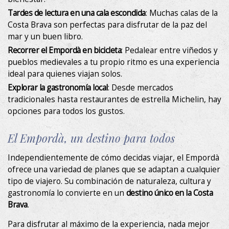
Tardes de lectura en una cala escondida
: Muchas calas de la
Costa Brava son perfectas para disfrutar de la paz del
mar y un buen libro.
Recorrer el Empordà en bicicleta
: Pedalear entre viñedos y
pueblos medievales a tu propio ritmo es una experiencia
ideal para quienes viajan solos.
Explorar la gastronomía local
: Desde mercados
tradicionales hasta restaurantes de estrella Michelin, hay
opciones para todos los gustos.
El Empordà, un destino para todos
Independientemente de cómo decidas viajar, el Empordà
ofrece una variedad de planes que se adaptan a cualquier
tipo de viajero. Su combinación de naturaleza, cultura y
gastronomía lo convierte en un
destino único en la Costa
Brava
.
Para disfrutar al máximo de la experiencia, nada mejor