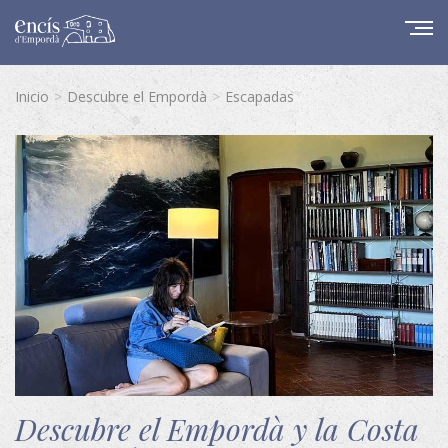
Inicio
Descubre el Empordà
Escapadas
Descubre el Empordà y la Costa