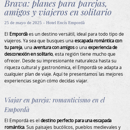
Brava: planes para parejas,
amigos y viajeros en solitario
25 de mayo de 2025
Hotel Encís Empordà
El
Empordà
es un destino versátil, ideal para todo tipo de
viajeros. Ya sea que busques una
escapada romántica con
tu pareja
, una
aventura con amigos
o una
experiencia de
desconexión en solitario
, esta región tiene mucho que
ofrecer. Desde su impresionante naturaleza hasta su
riqueza cultural y gastronómica, el Empordà se adapta a
cualquier plan de viaje. Aquí te presentamos las mejores
experiencias según cómo decidas viajar.
Viajar en pareja: romanticismo en el
Empordà
El Empordà es el
destino perfecto para una escapada
romántica
. Sus paisajes bucólicos, pueblos medievales y