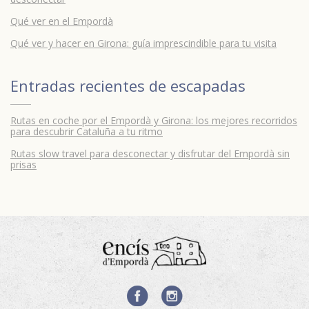
Qué ver en el Empordà
Qué ver y hacer en Girona: guía imprescindible para tu visita
Entradas recientes de
escapadas
Rutas en coche por el Empordà y Girona: los mejores recorridos
para descubrir Cataluña a tu ritmo
Rutas slow travel para desconectar y disfrutar del Empordà sin
prisas