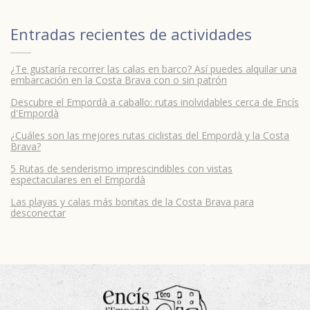
Entradas recientes de
actividades
¿Te gustaría recorrer las calas en barco? Así puedes alquilar una
embarcación en la Costa Brava con o sin patrón
Descubre el Empordà a caballo: rutas inolvidables cerca de Encís
d'Empordà
¿Cuáles son las mejores rutas ciclistas del Empordà y la Costa
Brava?
5 Rutas de senderismo imprescindibles con vistas
espectaculares en el Empordà
Las playas y calas más bonitas de la Costa Brava para
desconectar