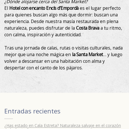
¿Dónde alojarse cerca del Santa Market?
El
Hotel con encanto Encís d’Empordà
es el lugar perfecto
para quienes buscan algo más que dormir: buscan una
experiencia. Desde nuestra masía restaurada en plena
naturaleza, puedes disfrutar de la
Costa Brava
a tu ritmo,
con calma, inspiración y autenticidad.
Tras una jornada de calas, rutas o visitas culturales, nada
mejor que una noche mágica en
la Santa Market
… y luego
volver a descansar en una habitación con alma y
despertar con el canto de los pájaros.
Entradas recientes
¿Has estado en Cala Estreta? Naturaleza salvaje en el corazón