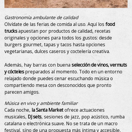
Gastronomía ambulante de calidad
Olvídate de las ferias de comida al uso. Aquí los
food
trucks
apuestan por productos de calidad, recetas
originales y opciones para todos los gustos: desde
burgers gourmet, tapas y tacos hasta opciones
vegetarianas, dulces caseros y coctelería creativa.
Además, hay barras con buena
selección de vinos, vermuts
y cócteles
preparados al momento. Todo en un entorno
relajado donde puedes cenar escuchando música o
compartiendo mesa con desconocidos que pronto
parecen amigos.
Música en vivo y ambiente familiar
Cada noche,
la Santa Market
ofrece actuaciones
musicales,
DJ sets
, sesiones de jazz, pop acústico, rumba
catalana o electrónica suave. No se trata de un macro
festival, sino de una propuesta más íntima y accesible,