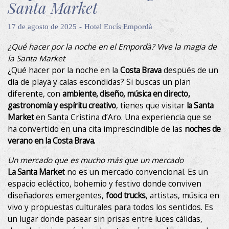
Santa Market
17 de agosto de 2025
Hotel Encís Empordà
¿Qué hacer por la noche en el Empordà? Vive la magia de
la Santa Market
¿Qué hacer por la noche en la
Costa Brava
después de un
día de playa y calas escondidas? Si buscas un plan
diferente, con
ambiente, diseño, música en directo,
gastronomía y espíritu creativo
, tienes que visitar
la Santa
Market
en Santa Cristina d’Aro. Una experiencia que se
ha convertido en una cita imprescindible de las
noches de
verano en la Costa Brava.
Un mercado que es mucho más que un mercado
La Santa Market
no es un mercado convencional. Es un
espacio ecléctico, bohemio y festivo donde conviven
diseñadores emergentes,
food trucks
, artistas, música en
Modificar cookies
vivo y propuestas culturales para todos los sentidos. Es
un lugar donde pasear sin prisas entre luces cálidas,