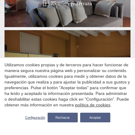
75 m²
·
Terraza
Guardar configuración
Aceptar todas
Pubilla
Utilizamos cookies propias y de terceros para hacer funcionar de
manera segura nuestra página web y personalizar su contenido.
55 m²
Igualmente, utilizamos cookies para medir y obtener datos de la
navegación que realiza y para ajustar la publicidad a sus gustos y
preferencias. Pulse el botón "Aceptar todas" para confirmar que
ha leído y aceptado la información presentada. Para administrar
o deshabilitar estas cookies haga click en "Configuración". Puede
obtener más información en nuestra
política de cookies
.
Entrada — Salida
2
Configuración
Rechazar
Aceptar
Hereu