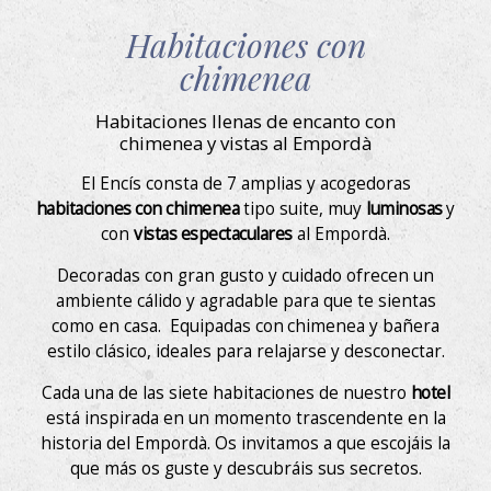
Habitaciones con
chimenea
Habitaciones llenas de encanto con
chimenea y vistas al Empordà
El Encís consta de 7 amplias y acogedoras
habitaciones con chimenea
tipo suite, muy
luminosas
y
con
vistas espectaculares
al Empordà.
Decoradas con gran gusto y cuidado ofrecen un
ambiente cálido y agradable para que te sientas
como en casa. Equipadas con
chimenea y bañera
estilo clásico, ideales para relajarse y desconectar.
Cada una de las siete habitaciones de nuestro
hotel
está inspirada en un momento trascendente en la
historia del Empordà. Os invitamos a que escojáis la
que más os guste y descubráis sus secretos.