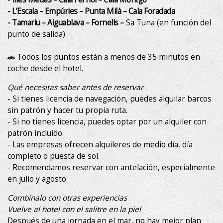
- L’Escala – Empúries – Punta Milà – Cala Foradada
- Tamariu – Aiguablava – Fornells –
Sa Tuna (en función del
punto de salida)
🚗 Todos los puntos están a menos de 35 minutos en
coche desde el hotel.
Qué necesitas saber antes de reservar
- Si tienes licencia de navegación, puedes alquilar barcos
sin patrón y hacer tu propia ruta.
- Si no tienes licencia, puedes optar por un alquiler con
patrón incluido.
- Las empresas ofrecen alquileres de medio día, día
completo o puesta de sol.
- Recomendamos reservar con antelación, especialmente
en julio y agosto.
Combínalo con otras experiencias
Vuelve al hotel con el salitre en la piel
Después de una jornada en el mar, no hay mejor plan