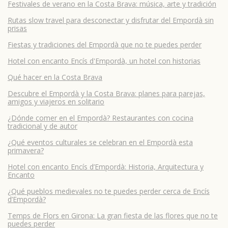
Festivales de verano en la Costa Brava: música, arte y tradición
Rutas slow travel para desconectar y disfrutar del Empordà sin
prisas
Fiestas y tradiciones del Empordà que no te puedes perder
Hotel con encanto Encís d'Empordà, un hotel con historias
Qué hacer en la Costa Brava
Descubre el Empordà y la Costa Brava: planes para parejas,
amigos y viajeros en solitario
¿Dónde comer en el Empordà? Restaurantes con cocina
tradicional y de autor
¿Qué eventos culturales se celebran en el Empordà esta
primavera?
Hotel con encanto Encís d’Empordà: Historia, Arquitectura y
Encanto
¿Qué pueblos medievales no te puedes perder cerca de Encís
d’Empordà?
Temps de Flors en Girona: La gran fiesta de las flores que no te
puedes perder