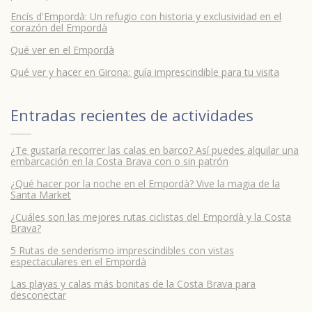
Encís d'Empordà: Un refugio con historia y exclusividad en el
corazón del Empordà
Qué ver en el Empordà
Qué ver y hacer en Girona: guía imprescindible para tu visita
Entradas recientes de
actividades
¿Te gustaría recorrer las calas en barco? Así puedes alquilar una
embarcación en la Costa Brava con o sin patrón
¿Qué hacer por la noche en el Empordà? Vive la magia de la
Santa Market
¿Cuáles son las mejores rutas ciclistas del Empordà y la Costa
Brava?
5 Rutas de senderismo imprescindibles con vistas
espectaculares en el Empordà
Las playas y calas más bonitas de la Costa Brava para
desconectar