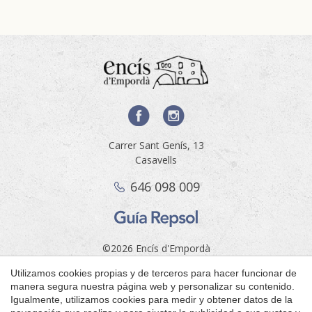
Carrer Sant Genís, 13
Casavells
646 098 009
Guardar configuración
Aceptar todas
©2026 Encís d'Empordà
Aviso legal
Utilizamos cookies propias y de terceros para hacer funcionar de
by
manera segura nuestra página web y personalizar su contenido.
iEstrategic
Igualmente, utilizamos cookies para medir y obtener datos de la
Motor de reservas