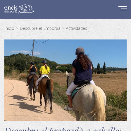
Inicio
Descubre el Empordà
Actividades
Descubre el Empordà a caballo: