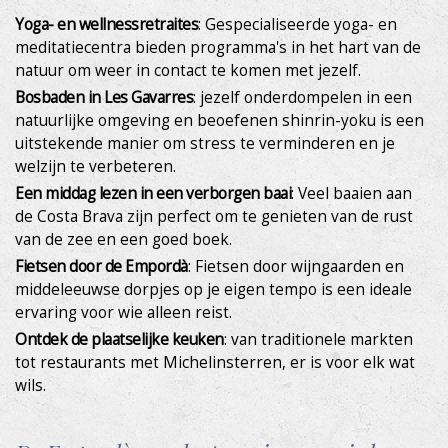
Yoga- en wellnessretraites
: Gespecialiseerde yoga- en
meditatiecentra bieden programma's in het hart van de
natuur om weer in contact te komen met jezelf.
Bosbaden in Les Gavarres
: jezelf onderdompelen in een
natuurlijke omgeving en beoefenen shinrin-yoku is een
uitstekende manier om stress te verminderen en je
welzijn te verbeteren.
Een middag lezen in een verborgen baai
: Veel baaien aan
de Costa Brava zijn perfect om te genieten van de rust
van de zee en een goed boek.
Fietsen door de Empordà
: Fietsen door wijngaarden en
middeleeuwse dorpjes op je eigen tempo is een ideale
ervaring voor wie alleen reist.
Ontdek de plaatselijke keuken
: van traditionele markten
tot restaurants met Michelinsterren, er is voor elk wat
wils.