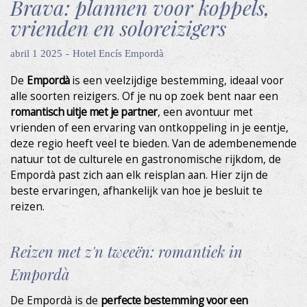
Brava: plannen voor koppels,
vrienden en soloreizigers
abril 1 2025
Hotel Encís Empordà
De
Empordà
is een veelzijdige bestemming, ideaal voor
alle soorten reizigers. Of je nu op zoek bent naar een
romantisch uitje met je partner
, een avontuur met
vrienden of een ervaring van ontkoppeling in je eentje,
deze regio heeft veel te bieden. Van de adembenemende
natuur tot de culturele en gastronomische rijkdom, de
Empordà past zich aan elk reisplan aan. Hier zijn de
beste ervaringen, afhankelijk van hoe je besluit te
reizen.
Reizen met z'n tweeën: romantiek in
Empordà
De Empordà is de
perfecte bestemming voor een