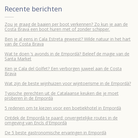
Recente berichten
Zou je graag de baaien per boot verkennen? Zo kun je aan de
Costa Brava een boot huren met of zonder schipper.
Ben je al eens in Cala Estreta geweest? Wilde natuur in het hart
van de Costa Brava
Wat te doen ’s avonds in de Empordà? Beleef de magie van de
Santa Market
Ken je Cala del Golfet? Een verborgen juweel aan de Costa
Brava
Wat zijn de beste wijnhuizen voor wijntoerisme in de Empordà?
Typische gerechten uit de Catalaanse keuken die je moet
proberen in de Empordà
5 redenen om te kiezen voor een boetiekhotel in Empordà
Ontdek de Empordà te paard: onvergetelijke routes in de
omgeving van Encís d'Empordà
De 5 beste gastronomische ervaringen in Empordà