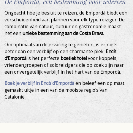
De Empordà, een bestemming voor iedereen
Ongeacht hoe je besluit te reizen, de Empordà biedt een
verscheidenheid aan plannen voor elk type reiziger. De
combinatie van natuur, cultuur en gastronomie maakt
het een
unieke bestemming aan de Costa Brava
.
Om optimaal van de ervaring te genieten, is er niets
beter dan een verblijf op een charmante plek.
Encís
d'Empordà
is het perfecte
boetiekhotel
voor koppels,
vriendengroepen of soloreizigers die op zoek zijn naar
een onvergetelijk verblijf in het hart van de Empordà.
Boek je verblijf in Encís d'Empordà
en beleef een op maat
gemaakt uitje in een van de mooiste regio's van
Catalonië.