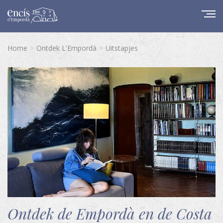
Home
Ontdek L'Empordà
Uitstapjes
Ontdek de Empordà en de Costa