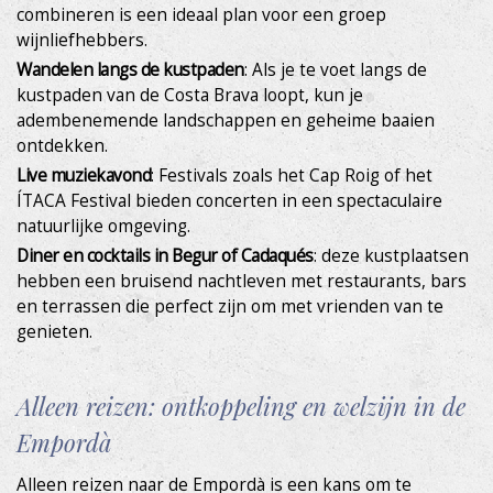
combineren is een ideaal plan voor een groep
wijnliefhebbers.
Wandelen langs de kustpaden
: Als je te voet langs de
kustpaden van de Costa Brava loopt, kun je
adembenemende landschappen en geheime baaien
ontdekken.
Live muziekavond
: Festivals zoals het Cap Roig of het
ÍTACA Festival bieden concerten in een spectaculaire
natuurlijke omgeving.
Diner en cocktails in Begur of Cadaqués
: deze kustplaatsen
hebben een bruisend nachtleven met restaurants, bars
en terrassen die perfect zijn om met vrienden van te
genieten.
Alleen reizen: ontkoppeling en welzijn in de
Empordà
Alleen reizen naar de Empordà is een kans om te