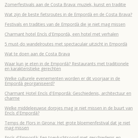
Zomerfestivals aan de Costa Brava: muziek, kunst en traditie
Wat zijn de beste fietsroutes in de Empordà en de Costa Brava?
Festivals en tradities van de Empordà die je niet mag missen
Charmant hotel Encís d'Empordà, een hotel met verhalen
5 must-do wandelroutes met spectaculair uitzicht in Empordà
Wat te doen aan de Costa Brava
Waar kun je eten in de Empordà? Restaurants met traditionele
en karakteristieke gerechten
Welke culturele evenementen worden er dit voorjaar in de
Empordà georganiseerd?
Charmant Hotel Encís d'Empordà: Geschiedenis, architectuur en
charme
Welke middeleeuwse dorpjes mag je niet missen in de buurt van
Encís d'Empordà?
Temps de Flors in Girona: Het grote bloemenfestival dat je niet
mag missen
Encís d'Empordà: Een toevluchtsoord met geschiedenis en