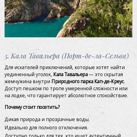
5. Кала Тавальера (Порт-де-ла-Сельва)
Для искателей приключений, которые хотят найти
уединенный уголок,
Кала Тавальера
— это скрытая
жемчужина внутри
Природного парка Кап-де-Креус
.
Доступ пешком по тропе умеренной сложности или
на лодке, что гарантирует абсолютное спокойствие.
Почему стоит посетить?
Дикая природа и прозрачные воды.
Идеально для полного отключения.
Доступно только для тех, кто ищет аутентичный