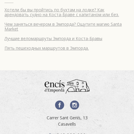
Хотели бы вы пройтись по бухтам на лодке? Как
арендовать судно на Коста-Браве с капитаном или без.
Чем заняться вечером в Эмпорда? Ощутите магию Santa
Market
Лучшие веломаршруты Эмпорда и Коста-Бравы
Пять пешеходных маршрутов в Эмпорда.
Carrer Sant Genís, 13
Casavells