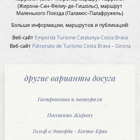
(Жирона–Сан-Фелиу-де-Гишольс), маршрут
Маленького Поезда (Паламос–Палафружель).
Больше информации, маршрутов и публикаций:
Веб-сайт
Empordà Turisme Catalunya-Costa Brava
Веб-сайт
Patronato de Turismo Costa Brava – Girona
другие варианты досуга
Гастрономия и энотуризм
Посетить Жирону
Гольф в Эмпорда - Коста-Брав