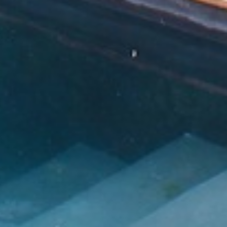
Номера
Апартамент
Фото
Впечатления
Подарите
Расположение
Контакты
Блог