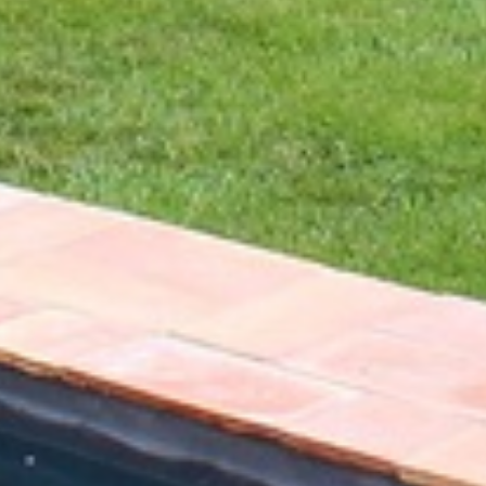
Масия