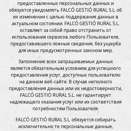
предоставленных персональных данных и
обязуется уведомлять FALCÓ GESTIÓ RURAL S.L. об
их изменении с целью поддержания данных в
актуальном состоянии. FALCÓ GESTIÓ RURAL S.L.
оставляет за собой право отстранить от
использования сервисов любого Пользователя,
предоставившего ложные сведения, без ущерба
для иных предусмотренных законом мер.
Заполнение всех запрашиваемых данных
является обязательным условием для успешного
предоставления услуг, доступных пользователю
на данном веб-сайте. В случае неполного
предоставления данных или их недостоверности,
FALCÓ GESTIÓ RURAL S.L. не гарантирует
надлежащего оказания услуг или их соответствия
потребностям Пользователя.
FALCÓ GESTIÓ RURAL S.L. обязуется собирать
исключительно те персональные данные,