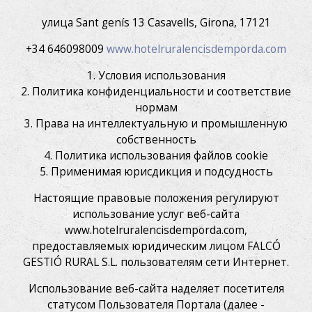
улица Sant genís 13 Casavells, Girona, 17121
+34 646098009
www.hotelruralencisdemporda.com
1. Условия использования
2. Политика конфиденциальности и соответствие
нормам
3. Права на интеллектуальную и промышленную
собственность
4. Политика использования файлов cookie
5. Применимая юрисдикция и подсудность
Настоящие правовые положения регулируют
использование услуг веб-сайта
www.hotelruralencisdemporda.com,
предоставляемых юридическим лицом FALCÓ
GESTIÓ RURAL S.L. пользователям сети Интернет.
Использование веб-сайта наделяет посетителя
статусом Пользователя Портала (далее -