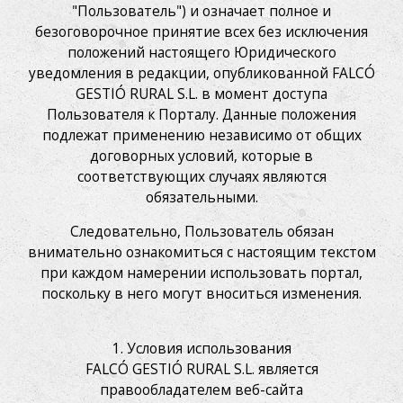
"Пользователь") и означает полное и
безоговорочное принятие всех без исключения
положений настоящего Юридического
уведомления в редакции, опубликованной FALCÓ
GESTIÓ RURAL S.L. в момент доступа
Пользователя к Порталу. Данные положения
подлежат применению независимо от общих
договорных условий, которые в
соответствующих случаях являются
обязательными.
Следовательно, Пользователь обязан
внимательно ознакомиться с настоящим текстом
при каждом намерении использовать портал,
поскольку в него могут вноситься изменения.
1. Условия использования
FALCÓ GESTIÓ RURAL S.L. является
правообладателем веб-сайта