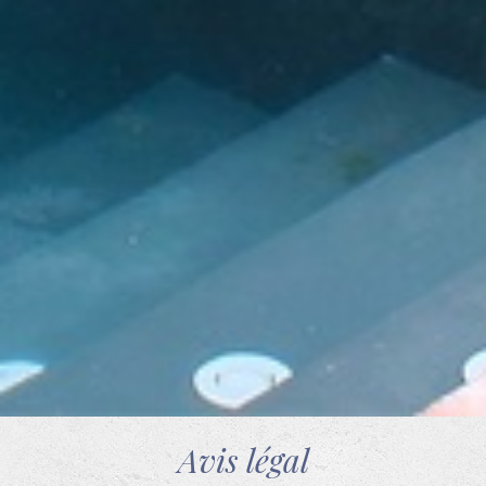
Cartes cadeaux
Localisation
Contact
Découvrez L'Empordà
Avis légal