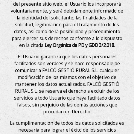
del presente sitio web, el Usuario los incorporará
voluntariamente, y será debidamente informado de
la identidad del solicitante, las finalidades de la
solicitud, legitimación para el tratamiento de los
datos, así como de la posibilidad y procedimiento
para ejercer sus derechos conforme a lo dispuesto
en la citada
Ley Orgánica de PD y GDD 3/2.018
.
El Usuario garantiza que los datos personales
facilitados son veraces y se hace responsable de
comunicar a FALCÓ GESTIÓ RURAL S.L. cualquier
modificación de los mismos con el objetivo de
mantener los datos actualizados. FALCÓ GESTIÓ
RURAL S.L. se reserva el derecho a excluir de los
servicios a todo Usuario que haya facilitado datos
falsos, sin perjuicio de las demás acciones que
procedan en Derecho.
La cumplimentación de todos los datos solicitados es
necesaria para lograr el éxito de los servicios