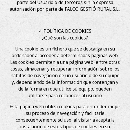
parte del Usuario o de terceros sin la expresa
autorización por parte de FALCÓ GESTIÓ RURAL S.L..
4. POLÍTICA DE COOKIES
¿Qué son las cookies?
Una cookie es un fichero que se descarga en su
ordenador al acceder a determinadas páginas web.
Las cookies permiten a una página web, entre otras
cosas, almacenar y recuperar información sobre los
hábitos de navegación de un usuario o de su equipo
y, dependiendo de la información que contengan y
de la forma en que utilice su equipo, pueden
utilizarse para reconocer al usuario.
Esta página web utiliza cookies para entender mejor
Enregistrer les paramètres
Tout accepter
su proceso de navegación y facilitarle
consecuentemente su uso, al visitarla acepta la
instalación de estos tipos de cookies en su