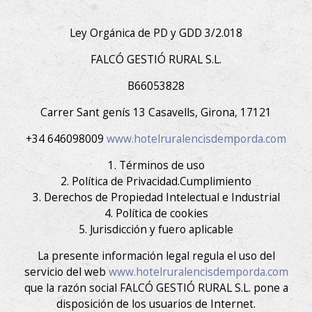
Ley Orgánica de PD y GDD 3/2.018
FALCÓ GESTIÓ RURAL S.L.
B66053828
Carrer Sant genís 13 Casavells, Girona, 17121
+34 646098009
www.hotelruralencisdemporda.com
1. Términos de uso
2. Política de Privacidad.Cumplimiento
3. Derechos de Propiedad Intelectual e Industrial
4. Política de cookies
5. Jurisdicción y fuero aplicable
La presente información legal regula el uso del
servicio del web
www.hotelruralencisdemporda.com
que la razón social FALCÓ GESTIÓ RURAL S.L. pone a
disposición de los usuarios de Internet.