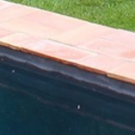
Le Gîte
Chambres
Appartement
Photos
Experiences