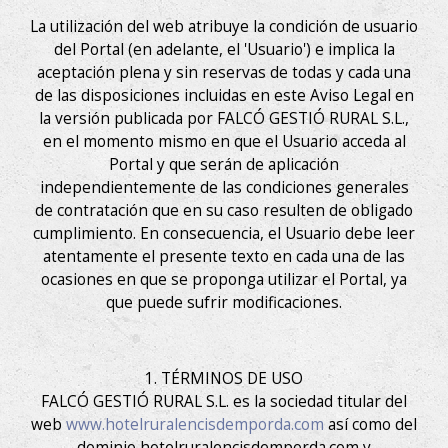
La utilización del web atribuye la condición de usuario
del Portal (en adelante, el 'Usuario') e implica la
aceptación plena y sin reservas de todas y cada una
de las disposiciones incluidas en este Aviso Legal en
la versión publicada por FALCÓ GESTIÓ RURAL S.L.,
en el momento mismo en que el Usuario acceda al
Portal y que serán de aplicación
independientemente de las condiciones generales
de contratación que en su caso resulten de obligado
cumplimiento. En consecuencia, el Usuario debe leer
atentamente el presente texto en cada una de las
ocasiones en que se proponga utilizar el Portal, ya
que puede sufrir modificaciones.
1. TÉRMINOS DE USO
FALCÓ GESTIÓ RURAL S.L. es la sociedad titular del
web
www.hotelruralencisdemporda.com
así como del
dominio hotelruralencisdemporda.com y