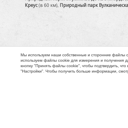
Креус
(в 60 км),
Природный парк Вулканическа
Мы используем наши собственные и сторонние файлы co
используем файлы cookie для измерения и получения д
кнопку "Принять файлы cookie", чтобы подтвердить, чт
"Настройки". Чтобы получить больше информации, смо