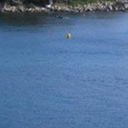
тра. Благодаря им мы можем узнать привычки просмотра на веб-са
жать рекламу, связанную с профилем просмотра пользователя.
Сохранить настройки
Принять все