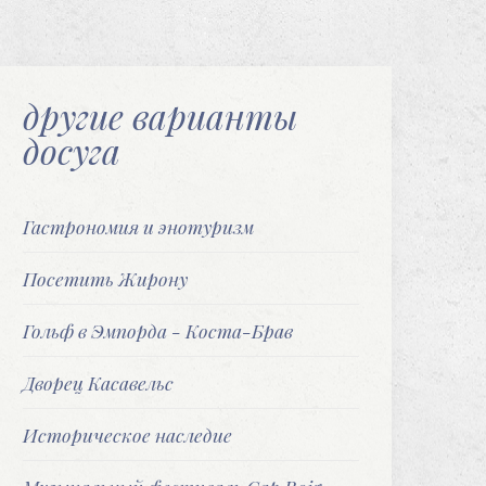
другие варианты
досуга
Гастрономия и энотуризм
Посетить Жирону
Гольф в Эмпорда - Коста-Брав
Дворец Касавельc
Историческое наследие