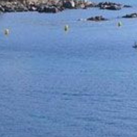
йте и