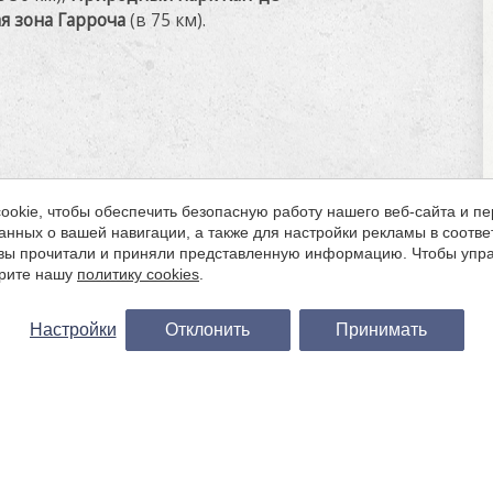
я зона Гарроча
(в 75 км).
okie, чтобы обеспечить безопасную работу нашего веб-сайта и пе
анных о вашей навигации, а также для настройки рекламы в соотв
о вы прочитали и приняли представленную информацию. Чтобы упра
трите нашу
политику cookies
.
Настройки
Отклонить
Принимать