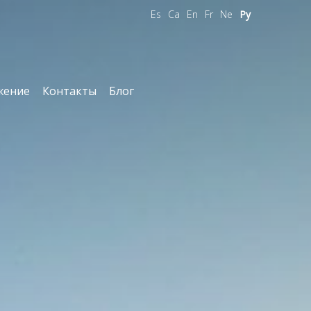
Es
Ca
En
Fr
Ne
Ру
жение
Контакты
Блог