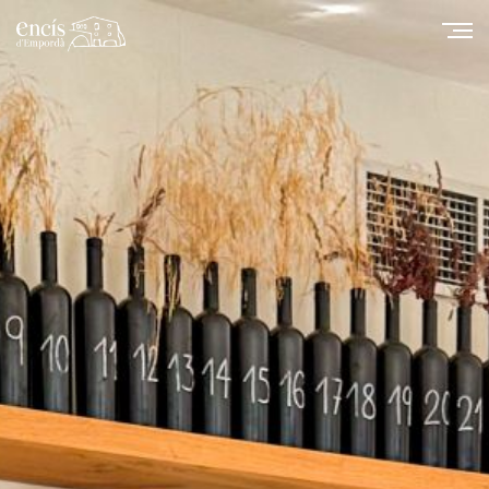
Solicita más información
Modificar cookies
Técnicas y funcionales
Siempre activas
Este sitio web utiliza Cookies propias para recopilar