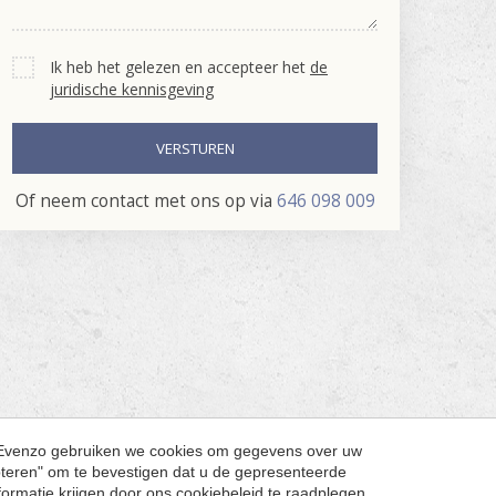
Ik heb het gelezen en accepteer het
de
juridische kennisgeving
VERSTUREN
Of neem contact met ons op via
646 098 009
. Evenzo gebruiken we cookies om gegevens over uw
pteren" om te bevestigen dat u de gepresenteerde
nformatie krijgen door ons
cookiebeleid
te raadplegen.