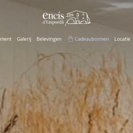
ement
Galerij
Belevingen
Cadeaubonnen
Locatie
ies wijzigen