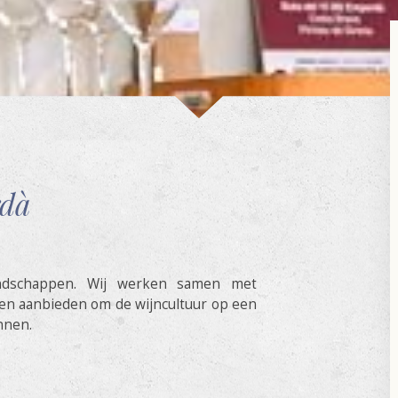
rdà
ndschappen. Wij werken samen met
ngen aanbieden om de wijncultuur op een
nnen.