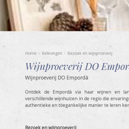
Home
Belevingen
Bezoek en wijnproeverij
Wijnproeverij DO Empo
Wijnproeverij DO Empordà
Ontdek de Empordà via haar wijnen en la
verschillende wijnhuizen in de regio die ervari
authentieke en toegankelijke manier te leren ke
Bezoek en wijnproeverij