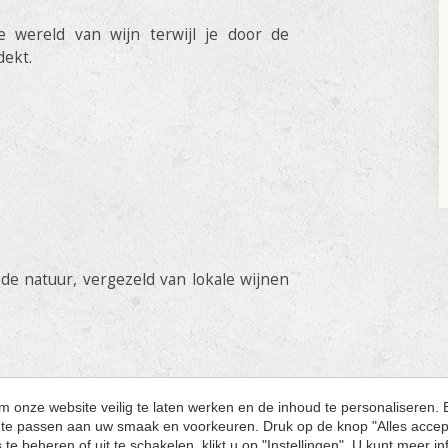
 wereld van wijn terwijl je door de
dekt.
e natuur, vergezeld van lokale wijnen
 onze website veilig te laten werken en de inhoud te personaliseren
an te passen aan uw smaak en voorkeuren. Druk op de knop "Alles acce
 beheren of uit te schakelen, klikt u op "Instellingen". U kunt meer i