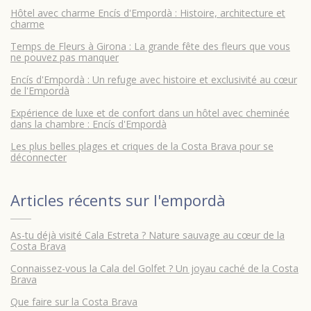
Hôtel avec charme Encís d'Empordà : Histoire, architecture et
charme
Temps de Fleurs à Girona : La grande fête des fleurs que vous
ne pouvez pas manquer
Encís d'Empordà : Un refuge avec histoire et exclusivité au cœur
de l'Empordà
Expérience de luxe et de confort dans un hôtel avec cheminée
dans la chambre : Encís d'Empordà
Les plus belles plages et criques de la Costa Brava pour se
déconnecter
Articles récents sur
l'empordà
As-tu déjà visité Cala Estreta ? Nature sauvage au cœur de la
Costa Brava
Connaissez-vous la Cala del Golfet ? Un joyau caché de la Costa
Brava
Que faire sur la Costa Brava