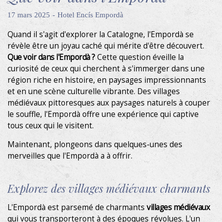
17 mars 2025
Hotel Encís Empordà
Quand il s'agit d'explorer la Catalogne, l'Empordà se
révèle être un joyau caché qui mérite d'être découvert.
Que voir dans l'Empordà ?
Cette question éveille la
curiosité de ceux qui cherchent à s'immerger dans une
région riche en histoire, en paysages impressionnants
et en une scène culturelle vibrante. Des villages
médiévaux pittoresques aux paysages naturels à couper
le souffle, l'Empordà offre une expérience qui captive
tous ceux qui le visitent.
Maintenant, plongeons dans quelques-unes des
merveilles que l'Empordà a à offrir.
Explorez des villages médiévaux charmants
L'Empordà est parsemé de charmants
villages médiévaux
Modifier les cookies
qui vous transporteront à des époques révolues. L'un