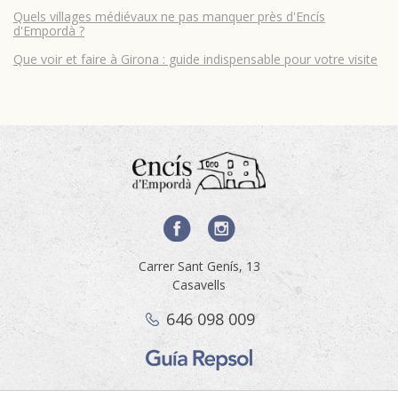
Quels villages médiévaux ne pas manquer près d'Encís
d'Empordà ?
Que voir et faire à Girona : guide indispensable pour votre visite
Carrer Sant Genís, 13
Casavells
646 098 009
Enregistrer les paramètres
Tout accepter
©2026 Encís d'Empordà