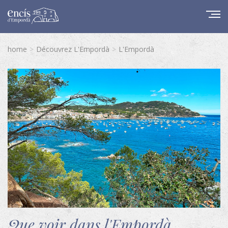
home
Découvrez L'Empordà
L'Empordà
Que voir dans l'Empordà